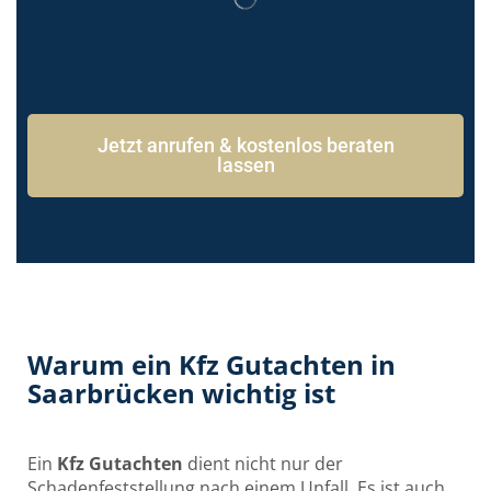
Jetzt anrufen & kostenlos beraten
lassen
Warum ein Kfz Gutachten in
Saarbrücken wichtig ist
Ein
Kfz Gutachten
dient nicht nur der
Schadenfeststellung nach einem Unfall. Es ist auch